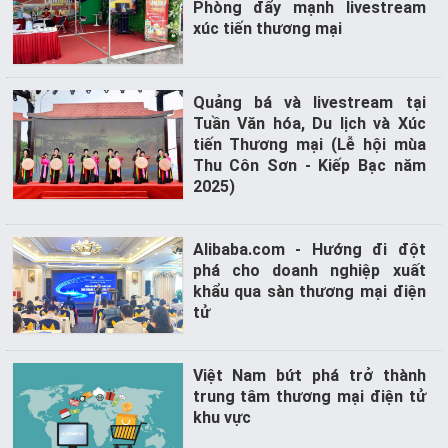
Phòng đẩy mạnh livestream
xúc tiến thương mại
Quảng bá và livestream tại
Tuần Văn hóa, Du lịch và Xúc
tiến Thương mại (Lễ hội mùa
Thu Côn Sơn - Kiếp Bạc năm
2025)
Alibaba.com - Hướng đi đột
phá cho doanh nghiệp xuất
khẩu qua sàn thương mại điện
tử
Việt Nam bứt phá trở thành
trung tâm thương mại điện tử
khu vực