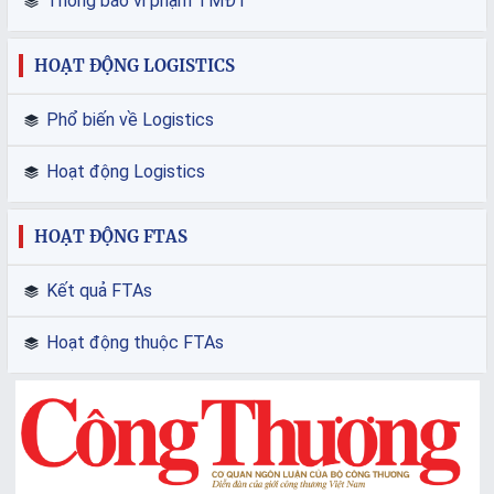
Thông báo vi phạm TMĐT
HOẠT ĐỘNG LOGISTICS
Phổ biến về Logistics
Hoạt động Logistics
HOẠT ĐỘNG FTAS
Kết quả FTAs
Hoạt động thuộc FTAs