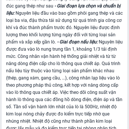
đúc gang thép như sau
- Giai đoạn lựa chọn và chuẩn bị
liệu:
Nguyên liệu đầu vào bao gồm phôi gang thép và các
loại ba via, đậu thừa tái sử dụng từ quá trình gia công cơ
khí và đúc thành phẩm trước đó. Nguyên liệu được định
lượng theo khối lượng từng ngày đối với từng loại sản
phẩm và xắp xếp gần lò.
- Giai đoạn nấu liệu:
Nguyên liệu
được đưa vào lò nung trung tần 1, khoảng 1/3 tải định
mức. Công nhân vận hành hệ thống giải nhiệt và từ từ
nâng dòng điện cấp cho lò thông qua chiết áp. Quá trình
nấu liệu tùy thuộc vào từng loại sản phẩm khác nhau
(thép, gang xám, gang cầu, …), công nhân lạp liệu vào lò
theo phương pháp thủ công, kết hợp với nâng dòng cấp
vào lò thông qua chiết áp. Việc theo dõi công suất vận
hành lò thông qua các đồng hồ dòng điện, điện áp và tần
số. Tần số vận hành lớn nhât của lò là 500Hz, nhiệt độ
kim loại nóng chảy được đo kiểm trực tiếp nhờ que
nhúng nhiệt. Nhiệt độ cũng như thành phần kim loại
được lấy mẫu và đo kiểm trực tiếp tại phòng phân tích