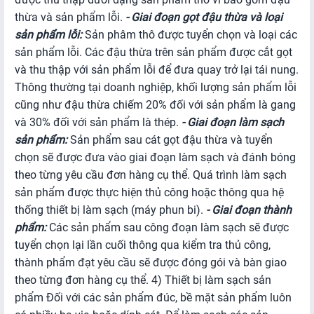
thừa và sản phẩm lỗi.
- Giai đoạn gọt đậu thừa và loại
sản phẩm lỗi:
Sản phâm thô được tuyển chọn và loại các
sản phẩm lỗi. Các đậu thừa trên sản phẩm được cắt gọt
và thu thập với sản phẩm lỗi để đưa quay trở lại tái nung.
Thông thường tại doanh nghiệp, khối lượng sản phẩm lỗi
cũng như đậu thừa chiếm 20% đối với sản phẩm là gang
và 30% đối với sản phẩm là thép.
- Giai đoạn làm sạch
sản phẩm:
Sản phẩm sau cát gọt đậu thừa và tuyển
chọn sẽ được đưa vào giai đoạn làm sạch và đánh bóng
theo từng yêu cầu đơn hàng cụ thể. Quá trình làm sạch
sản phẩm được thực hiện thủ công hoặc thông qua hệ
thống thiết bị làm sạch (máy phun bi).
-
Giai đoạn thành
phẩm:
Các sản phẩm sau công đoạn làm sạch sẽ được
tuyển chọn lại lần cuối thông qua kiểm tra thủ công,
thành phẩm đạt yêu cầu sẽ được đóng gói và bàn giao
theo từng đơn hàng cụ thể. 4) Thiết bị làm sạch sản
phẩm Đối với các sản phẩm đúc, bề mặt sản phẩm luôn