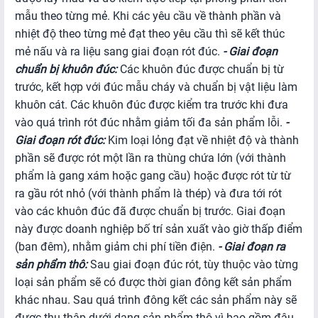
mẫu theo từng mẻ. Khi các yêu cầu về thành phần và
nhiệt độ theo từng mẻ đạt theo yêu cầu thì sẽ kết thúc
mẻ nấu và ra liệu sang giai đoạn rót đúc.
-
Giai đoạn
chuẩn bị khuôn đúc:
Các khuôn đúc được chuẩn bị từ
trước, kết hợp với đúc mẫu cháy và chuẩn bị vật liệu làm
khuôn cát. Các khuôn đúc được kiểm tra trước khi đưa
vào quá trình rót đúc nhằm giảm tối đa sản phẩm lỗi.
-
Giai đoạn rót đúc:
Kim loại lỏng đạt về nhiệt độ và thành
phần sẽ được rót một lần ra thùng chứa lớn (với thành
phẩm là gang xám hoặc gang cầu) hoặc được rót từ từ
ra gầu rót nhỏ (với thành phẩm là thép) và đưa tới rót
vào các khuôn đúc đã được chuẩn bị trước. Giai đoạn
này được doanh nghiệp bố trí sản xuất vào giờ thấp điểm
(ban đêm), nhằm giảm chi phí tiền điện.
- Giai đoạn ra
sản phẩm thô:
Sau giai đoạn đúc rót, tùy thuộc vào từng
loại sản phẩm sẽ có được thời gian đông kết sản phẩm
khác nhau. Sau quá trình đông kết các sản phẩm này sẽ
được thu thập dưới dạng sản phẩm thô vì bao gồm đậu