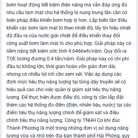
bơm hoạt động tiết kiệm điện năng mà vẫn đáp ứng đủ
nhu cầu làm mát cho hệ thống lò nung trung tần cần có
biện pháp điều khiển bơm hợp lý hơn. Lắp biến tần điều
khiển các bơm làm mát lò theo nhiệt độ, lấy tín hiệu nhiệt
độ đầu ra của nước giải nhiệt để điều khiển thay đổi
công suất bơm làm mát lò cho phù hợp. Giải pháp này có
tiềm năng tiết kiệm ước tính 4.646kwh/năm. Quy đổi ra
TOE tương đương 0.4 tấn/năm. Giải pháp này có chi phí
đầu tư không lớn, thời gian hoàn vốn giản đơn dài,
nhưng có nhiều lợi ích cần xem xét. Việc áp dụng các
định mức tiêu thụ năng lượng tại từng dây truyền sẽ có
hiệu quả cao cho việc quản lý giám sát tiêu thụ năng
lượng. Để thực hiện được điều đó, công ty cần lắp đặt
thêm các hệ thống đo đếm (điện, nhiên liệu, nước) tại các
điểm tiêu thụ năng lượng chính để giám sát và điều
chỉnh tiêu thụ năng lượng. Công ty TNHH Cơ khí đúc
Thành Phương là một trong những đơn vị sử dụng năng
lượng vừa và nhỏ trên địa bàn thành phố Hải Phòng, quy