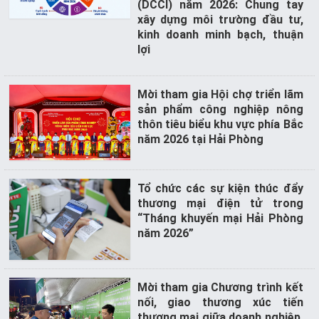
(DCCI) năm 2026: Chung tay
xây dựng môi trường đầu tư,
kinh doanh minh bạch, thuận
lợi
Mời tham gia Hội chợ triển lãm
sản phẩm công nghiệp nông
thôn tiêu biểu khu vực phía Bắc
năm 2026 tại Hải Phòng
Tổ chức các sự kiện thúc đẩy
thương mại điện tử trong
“Tháng khuyến mại Hải Phòng
năm 2026”
Mời tham gia Chương trình kết
nối, giao thương xúc tiến
thương mại giữa doanh nghiệp,