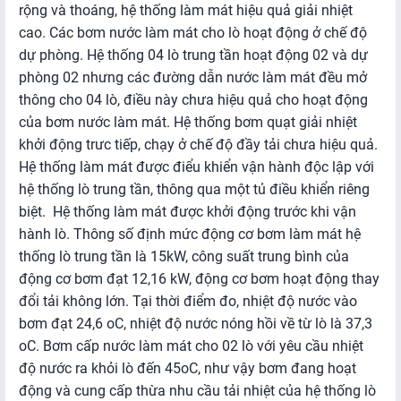
rộng và thoáng, hệ thống làm mát hiệu quả giải nhiệt
cao. Các bơm nước làm mát cho lò hoạt động ở chế độ
dự phòng. Hệ thống 04 lò trung tần hoạt động 02 và dự
phòng 02 nhưng các đường dẫn nước làm mát đều mở
thông cho 04 lò, điều này chưa hiệu quả cho hoạt động
của bơm nước làm mát. Hệ thống bơm quạt giải nhiệt
khởi động trưc tiếp, chạy ở chế độ đầy tải chưa hiệu quả.
Hệ thống làm mát được điểu khiển vận hành độc lập với
hệ thống lò trung tần, thông qua một tủ điều khiển riêng
biệt. Hệ thống làm mát được khởi động trước khi vận
hành lò. Thông số định mức động cơ bơm làm mát hệ
thống lò trung tần là 15kW, công suất trung bình của
động cơ bơm đạt 12,16 kW, động cơ bơm hoạt động thay
đổi tải không lớn. Tại thời điểm đo, nhiệt độ nước vào
bơm đạt 24,6 oC, nhiệt độ nước nóng hồi về từ lò là 37,3
oC. Bơm cấp nước làm mát cho 02 lò với yêu cầu nhiệt
độ nước ra khỏi lò đến 45oC, như vậy bơm đang hoạt
động và cung cấp thừa nhu cầu tải nhiệt của hệ thống lò