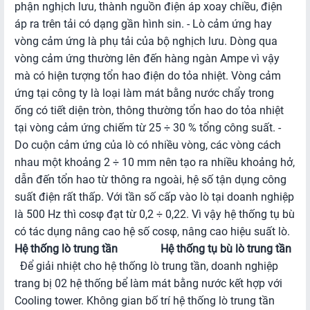
phận nghịch lưu, thành nguồn điện áp xoay chiều, điện
áp ra trên tải có dạng gần hình sin. - Lò cảm ứng hay
vòng cảm ứng là phụ tải của bộ nghịch lưu. Dòng qua
vòng cảm ứng thường lên đến hàng ngàn Ampe vì vậy
mà có hiện tượng tổn hao điện do tỏa nhiệt. Vòng cảm
ứng tại công ty là loại làm mát bằng nước chẩy trong
ống có tiết diện tròn, thông thường tổn hao do tỏa nhiệt
tại vòng cảm ứng chiếm từ 25 ÷ 30 % tổng công suất. -
Do cuộn cảm ứng của lò có nhiều vòng, các vòng cách
nhau một khoảng 2 ÷ 10 mm nên tạo ra nhiều khoảng hở,
dẫn đến tổn hao từ thông ra ngoài, hệ số tận dụng công
suất điện rất thấp. Với tần số cấp vào lò tại doanh nghiệp
là 500 Hz thì cosφ đạt từ 0,2 ÷ 0,22. Vì vậy hệ thống tụ bù
có tác dụng nâng cao hệ số cosφ, nâng cao hiệu suất lò.
Hệ thống lò trung tần
Hệ thống tụ bù lò trung tần
Để giải nhiệt cho hệ thống lò trung tần, doanh nghiệp
trang bị 02 hệ thống bể làm mát bằng nước kết hợp với
Cooling tower. Không gian bố trí hệ thống lò trung tần