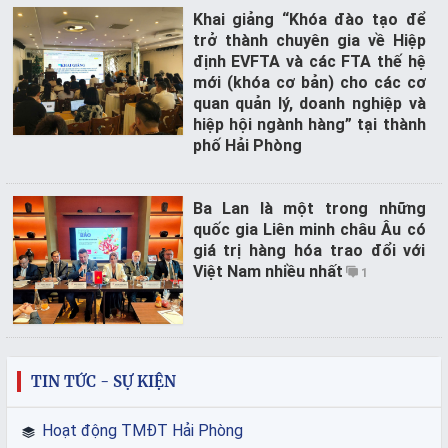
Khai giảng “Khóa đào tạo để
trở thành chuyên gia về Hiệp
định EVFTA và các FTA thế hệ
mới (khóa cơ bản) cho các cơ
quan quản lý, doanh nghiệp và
hiệp hội ngành hàng” tại thành
phố Hải Phòng
Ba Lan là một trong những
quốc gia Liên minh châu Âu có
giá trị hàng hóa trao đổi với
Việt Nam nhiều nhất
1
TIN TỨC - SỰ KIỆN
Hoạt động TMĐT Hải Phòng