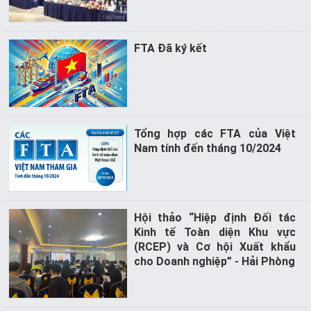
FTA Đã ký kết
Tổng hợp các FTA của Việt
Nam tính đến tháng 10/2024
Hội thảo “Hiệp định Đối tác
Kinh tế Toàn diện Khu vực
(RCEP) và Cơ hội Xuất khẩu
cho Doanh nghiệp” - Hải Phòng