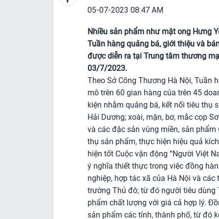
05-07-2023 08:47 AM
Nhiều sản phẩm như mật ong Hưng Yê
Tuần hàng quảng bá, giới thiệu và bán
được diễn ra tại Trung tâm thương mạ
03/7/2023.
Theo Sở Công Thương Hà Nội, Tuần hà
mô trên 60 gian hàng của trên 45 doa
kiện nhằm quảng bá, kết nối tiêu thụ 
Hải Dương; xoài, mận, bơ, mắc cọp S
và các đặc sản vùng miền, sản phẩm O
thụ sản phẩm, thực hiện hiệu quả kíc
hiện tốt Cuộc vận động “Người Việt N
ý nghĩa thiết thực trong việc đồng h
nghiệp, hợp tác xã của Hà Nội và các t
trường Thủ đô; từ đó người tiêu dùng 
phẩm chất lượng với giá cả hợp lý. Đồ
sản phẩm các tỉnh, thành phố, từ đó 