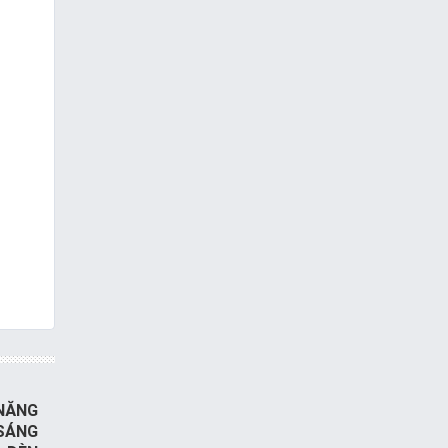
 NĂNG
SÁNG