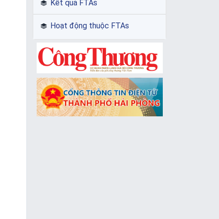
Kết quả FTAs
Hoạt động thuộc FTAs