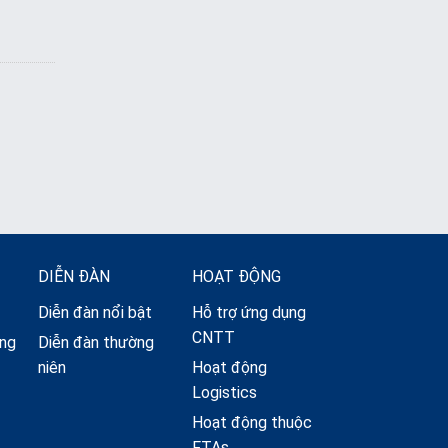
DIỄN ĐÀN
HOẠT ĐỘNG
Diễn đàn nổi bật
Hỗ trợ ứng dụng
CNTT
ộng
Diễn đàn thường
niên
Hoạt động
Logistics
Hoạt động thuộc
FTAs