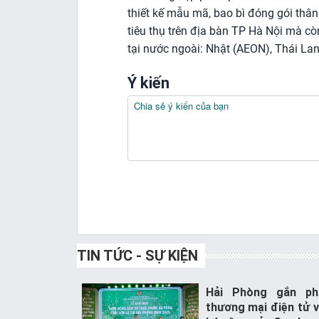
thiết kế mẫu mã, bao bì đóng gói thâ
tiêu thụ trên địa bàn TP Hà Nội mà cò
tại nước ngoài: Nhật (AEON), Thái Lan
Ý kiến
TIN TỨC - SỰ KIỆN
Hải Phòng gắn phá
thương mại điện tử 