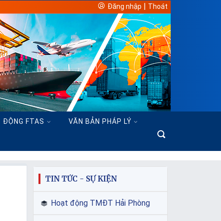
|
Đăng nhập
Thoát
 ĐỘNG FTAS
VĂN BẢN PHÁP LÝ
TIN TỨC - SỰ KIỆN
Hoạt động TMĐT Hải Phòng