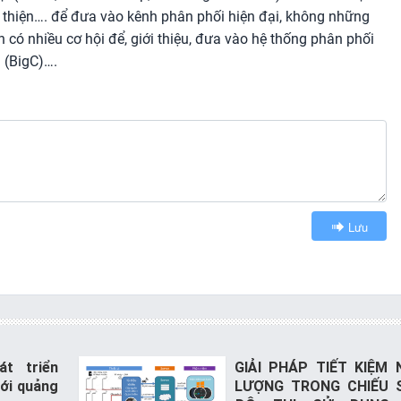
n thiện…. để đưa vào kênh phân phối hiện đại, không những
n có nhiều cơ hội để, giới thiệu, đưa vào hệ thống phân phối
 (BigC)….
Lưu
t triển
GIẢI PHÁP TIẾT KIỆM
với quảng
LƯỢNG TRONG CHIẾU 